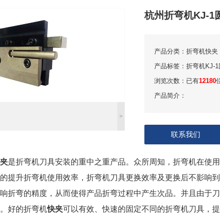
杭州折弯机KJ-1
产品分类：
折弯机快夹
产品标签：
折弯机KJ-
浏览次数：
已有
12180
产品简介：
>
联系我们
夹
是折弯机刀具安装的重中之重产品。众所周知，折弯机在使用
的提升折弯机使用效率，折弯机刀具更换效率及更换后不影响到
响折弯的精度，从而使得产品折弯过程中产生次品。并且由于刀
。好的折弯机
快夹
可以有效、快速的固定不同的折弯机刀具，提