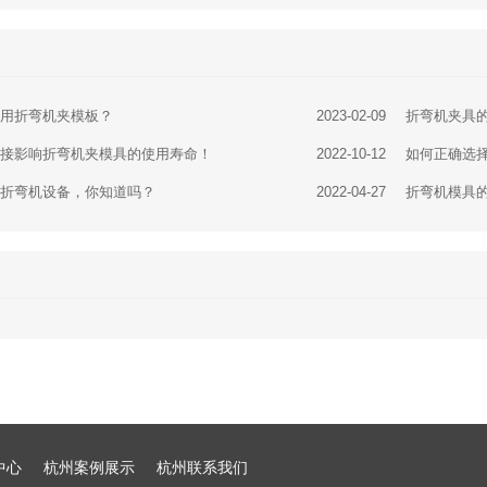
章
使用折弯机夹模板？
2023-02-09
折弯机夹具
直接影响折弯机夹模具的使用寿命！
2022-10-12
如何正确选
作折弯机设备，你知道吗？
2022-04-27
折弯机模具
销
中心
杭州案例展示
杭州联系我们