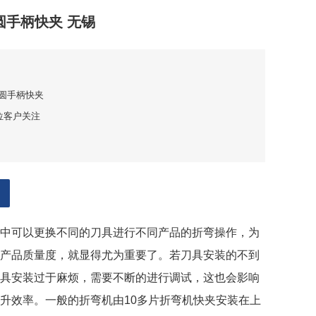
圆手柄快夹 无锡
1圆手柄快夹
位客户关注
中可以更换不同的刀具进行不同产品的折弯操作，为
产品质量度，就显得尤为重要了。若刀具安装的不到
具安装过于麻烦，需要不断的进行调试，这也会影响
升效率。一般的折弯机由10多片
折弯机快夹
安装在上