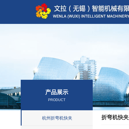
产品展示
PRODUCT
折弯机快夹
杭州折弯机快夹