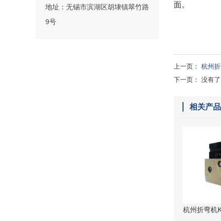
面。
地址：无锡市滨湖区胡埭镇翠竹路
9号
上一页：
杭州折
下一页： 没有了
相关产
杭州折弯机K