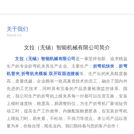
关于我们
About Us
文拉（无锡）智能机械有限公司简介
文拉（无锡）智能机械有限公司
是一家坚持创新、追求精益
生产的专业折弯机夹具生产企业。主要生产：
折弯机快夹
，
折弯
机普夹
,
折弯机夹模板
,
双开双面连接板
等。生产出的夹具精度极
高，质量优越。企业拥有一批高素质技术的员工，融合了国内外
先进的工艺技术，同时具有完备的产品质量检测监控体系。因
此，我公司生产的折弯机上模夹具每一付都可以任意互换，安装
上模时速度快，精度高，易调整到位，为生产折弯机厂家缩短劳
动工时，提高生产工作效率。内侧配装耐磨胶条，在安装折弯机
上模短刀时，易夹紧，不松动，不掉刀等优点。本公司产品以质
量为本，价格合理，闻名业内。我们期待着与您的客户合作！